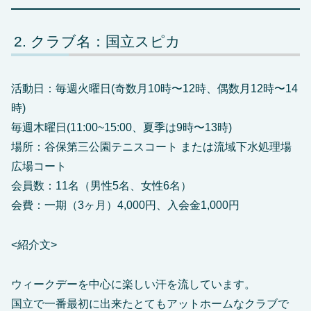
クラブ名：国立スピカ
活動日：毎週火曜日(奇数月10時〜12時、偶数月12時〜14
時)
毎週木曜日(11:00~15:00、夏季は9時〜13時)
場所：谷保第三公園テニスコート または流域下水処理場
広場コート
会員数：11名（男性5名、女性6名）
会費：一期（3ヶ月）4,000円、入会金1,000円
<紹介文>
ウィークデーを中心に楽しい汗を流しています。
国立で一番最初に出来たとてもアットホームなクラブで