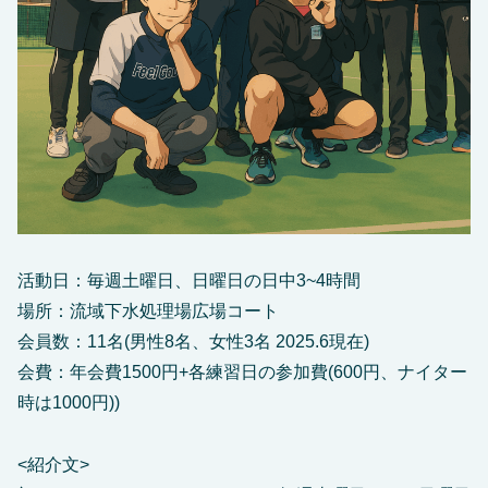
活動日：毎週土曜日、日曜日の日中3~4時間
場所：流域下水処理場広場コート
会員数：11名(男性8名、女性3名 2025.6現在)
会費：年会費1500円+各練習日の参加費(600円、ナイター
時は1000円))
<紹介文>