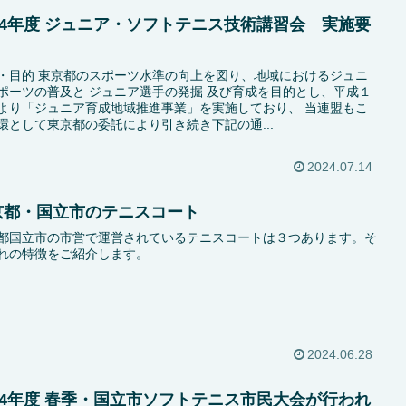
024年度 ジュニア・ソフトテニス技術講習会 実施要
・目的 東京都のスポーツ水準の向上を図り、地域におけるジュニ
ポーツの普及と ジュニア選手の発掘 及び育成を目的とし、平成１
より「ジュニア育成地域推進事業」を実施しており、 当連盟もこ
環として東京都の委託により引き続き下記の通...
2024.07.14
京都・国立市のテニスコート
都国立市の市営で運営されているテニスコートは３つあります。そ
れの特徴をご紹介します。
2024.06.28
024年度 春季・国立市ソフトテニス市民大会が行われ