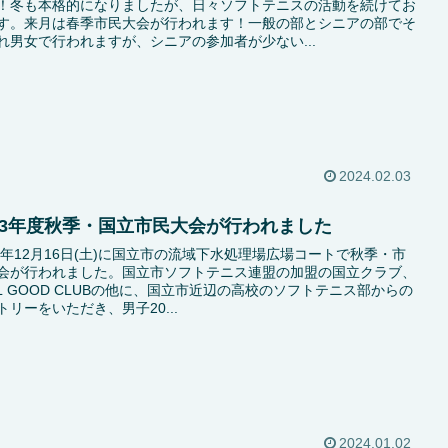
！冬も本格的になりましたが、日々ソフトテニスの活動を続けてお
す。来月は春季市民大会が行われます！一般の部とシニアの部でそ
れ男女で行われますが、シニアの参加者が少ない...
2024.02.03
023年度秋季・国立市民大会が行われました
23年12月16日(土)に国立市の流域下水処理場広場コートで秋季・市
会が行われました。国立市ソフトテニス連盟の加盟の国立クラブ、
EL GOOD CLUBの他に、国立市近辺の高校のソフトテニス部からの
トリーをいただき、男子20...
2024.01.02