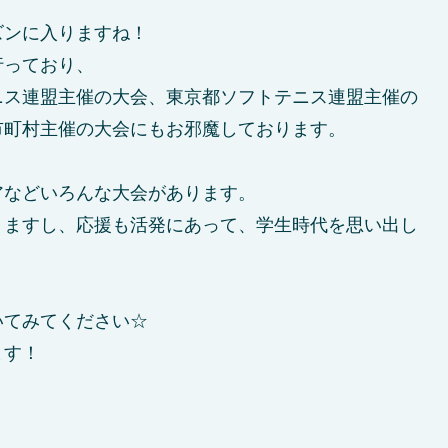
ズンに入りますね！
行っており、
ニス連盟主催の大会、東京都ソフトテニス連盟主催の
市町村主催の大会にもお邪魔しております。
アなどいろんな大会があります。
りますし、応援も活発にあって、学生時代を思い出し
いてみてください☆
ます！