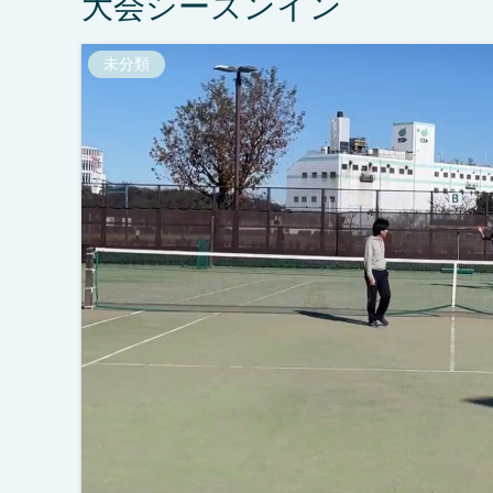
大会シーズンイン
未分類