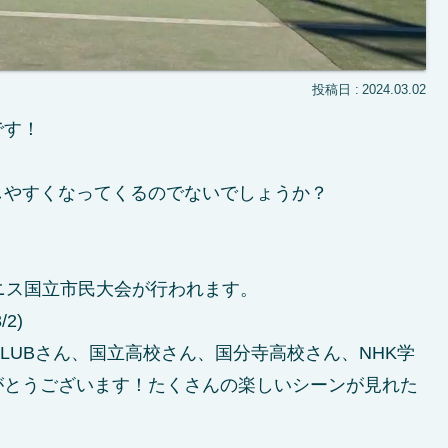
2024.03.02
です！
しやすくなってくるのでないでしょうか？
トテニス国立市民大会が行われます。
2)
 CLUBさん、国立高校さん、国分寺高校さん、NHK学
がとうございます！たくさんの楽しいシーンが見れた