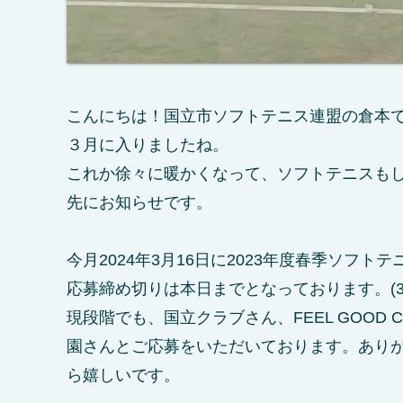
こんにちは！国立市ソフトテニス連盟の倉本
３月に入りましたね。
これか徐々に暖かくなって、ソフトテニスも
先にお知らせです。
今月2024年3月16日に2023年度春季ソフ
応募締め切りは本日までとなっております。(3/
現段階でも、国立クラブさん、FEEL GOOD
園さんとご応募をいただいております。あり
ら嬉しいです。