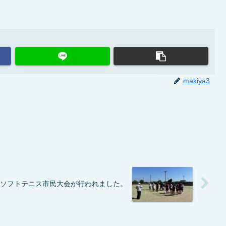
makiya3
立市ソフトテニス市民大会が行われました。