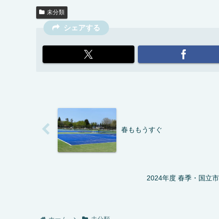
未分類
シェアする
春ももうすぐ
2024年度 春季・国